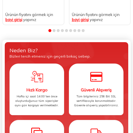
Ürünün fiyatını görmek için
Ürünün fiyatını görmek için
bayi girişi
yapınız
bayi girişi
yapınız
Neden Biz?
Bizleri tercih etmeniz için geçerli birkaç sebep.
Hızlı Kargo
Güvenli Alışveriş
Hafta içi saat 14:00’ten önce
Tüm bilgileriniz 256 Bit SSL
oluşturduğunuz tüm siparişler
sertifikasıyla korunmaktadır.
aynı gün kargoya verilmektedir.
Güvenle alışveriş yapabilirsiniz.