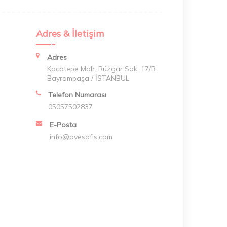
Adres & İletişim
Adres
Kocatepe Mah. Rüzgar Sok. 17/B
Bayrampaşa / İSTANBUL
Telefon Numarası
05057502837
E-Posta
info@avesofis.com