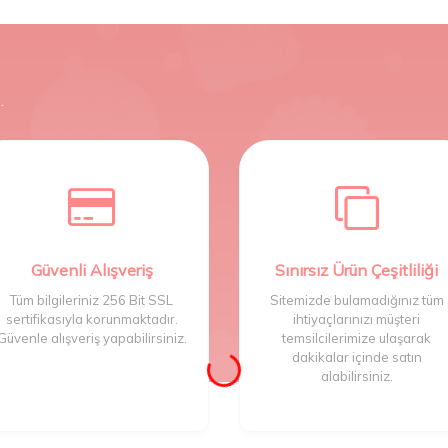
.
Güvenli Alışveriş
Sınırsız Ürün Çeşitliliği
Tüm bilgileriniz 256 Bit SSL
Sitemizde bulamadığınız tüm
sertifikasıyla korunmaktadır.
ihtiyaçlarınızı müşteri
Güvenle alışveriş yapabilirsiniz.
temsilcilerimize ulaşarak
dakikalar içinde satın
alabilirsiniz.