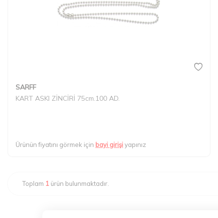
SARFF
KART ASKI ZİNCİRİ 75cm.100 AD.
Ürünün fiyatını görmek için
bayi girişi
yapınız
Toplam
1
ürün bulunmaktadır.