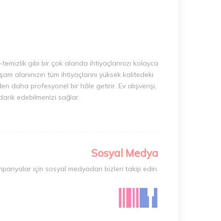
-temizlik gibi bir çok alanda ihtiyaçlarınızı kolayca
am alanınızın tüm ihtiyaçlarını yüksek kalitedeki
en daha profesyonel bir hâle getirir. Ev alışverişi,
edarik edebilmenizi sağlar.
Sosyal Medya
mpanyalar için sosyal medyadan bizleri takip edin.