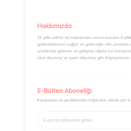
Hakkımızda
15 yıllık sektör tecrübesinden sonra kurulan 6 yıllı
giderebilmenizi sağlar ve geleceğin ofis yönetimi 
ürünleriyle gideren ve gelişmiş ağıyla sizi benzersi
okul alışverişi ve işyeri alışverişi gibi ihtiyaçları
E-Bülten Aboneliği
Kampanya ve yeniliklerden haberdar olmak için e