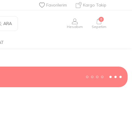
Favorilerim
Kargo Takip
0
ARA
Hesabım
Sepetim
AT