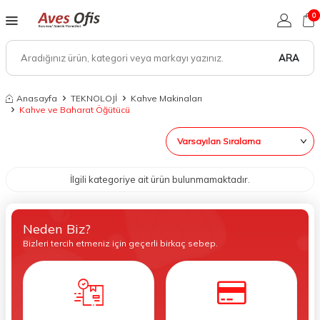
0
ARA
Anasayfa
TEKNOLOJİ
Kahve Makinaları
Kahve ve Baharat Öğütücü
İlgili kategoriye ait ürün bulunmamaktadır.
Neden Biz?
Bizleri tercih etmeniz için geçerli birkaç sebep.