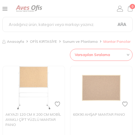
0
ARA
Anasayfa
OFİS KIRTASİYE
Sunum ve Planlama
Mantar Panolar
AKYAZI 120 CM X 200 CM MOBİL
60X90 AHŞAP MANTAR PANO
AYAKLI ÇİFT YÜZLÜ MANTAR
PANO