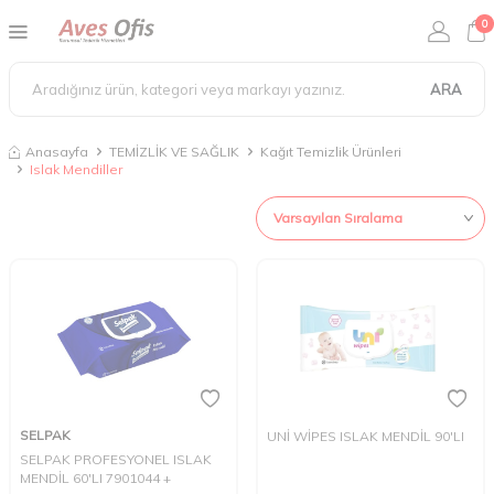
0
ARA
Anasayfa
TEMİZLİK VE SAĞLIK
Kağıt Temizlik Ürünleri
Islak Mendiller
SELPAK
UNİ WİPES ISLAK MENDİL 90'LI
SELPAK PROFESYONEL ISLAK
MENDİL 60'LI 7901044 +