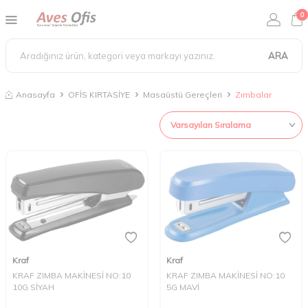
0
ARA
Anasayfa
OFİS KIRTASİYE
Masaüstü Gereçleri
Zımbalar
Kraf
Kraf
KRAF ZIMBA MAKİNESİ NO:10
KRAF ZIMBA MAKİNESİ NO:10
10G SİYAH
5G MAVİ