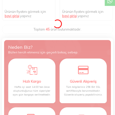
Ürünün fiyatını görmek için
Ürünün fiyatını görmek için
bayi girişi
yapınız
bayi girişi
yapınız
Toplam
45
ürün bulunmaktadır.
Neden Biz?
Bizleri tercih etmeniz için geçerli birkaç sebep.
Hızlı Kargo
Güvenli Alışveriş
Hafta içi saat 14:00’ten önce
Tüm bilgileriniz 256 Bit SSL
oluşturduğunuz tüm siparişler
sertifikasıyla korunmaktadır.
aynı gün kargoya verilmektedir.
Güvenle alışveriş yapabilirsiniz.