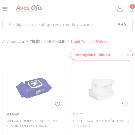
0
ARA
Anasayfa
TEMİZLİK VE SAĞLIK
Kağıt Temizlik Ürünleri
SELPAK
SOFt
SELPAK PROFESYONEL ISLAK
SOFT Z KATLAMA KAĞIT HAVLU
MENDİL 60'LI 7901044 +
12X200'LÜ