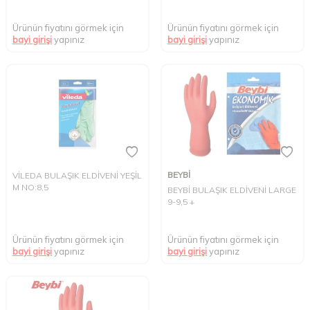
Ürünün fiyatını görmek için
Ürünün fiyatını görmek için
bayi girişi
yapınız
bayi girişi
yapınız
BEYBİ
VİLEDA BULAŞIK ELDİVENİ YEŞİL
M NO:8,5
BEYBİ BULAŞIK ELDİVENİ LARGE
9-9,5 +
Ürünün fiyatını görmek için
Ürünün fiyatını görmek için
bayi girişi
yapınız
bayi girişi
yapınız