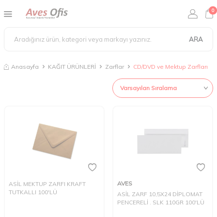
0
ARA
Anasayfa
KAĞIT ÜRÜNLERİ
Zarflar
CD/DVD ve Mektup Zarfları
AVES
ASİL MEKTUP ZARFI KRAFT
TUTKALLI 100'LÜ
ASİL ZARF 10,5X24 DİPLOMAT
PENCERELİ . SLK 110GR 100'LÜ