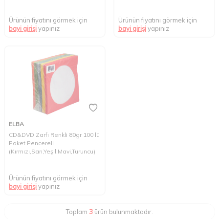
Ürünün fiyatını görmek için
Ürünün fiyatını görmek için
bayi girişi
yapınız
bayi girişi
yapınız
ELBA
CD&DVD Zarfı Renkli 80gr 100 lü
Paket Pencereli
(Kırmızı,Sarı,Yeşil,Mavi,Turuncu)
Ürünün fiyatını görmek için
bayi girişi
yapınız
Toplam
3
ürün bulunmaktadır.