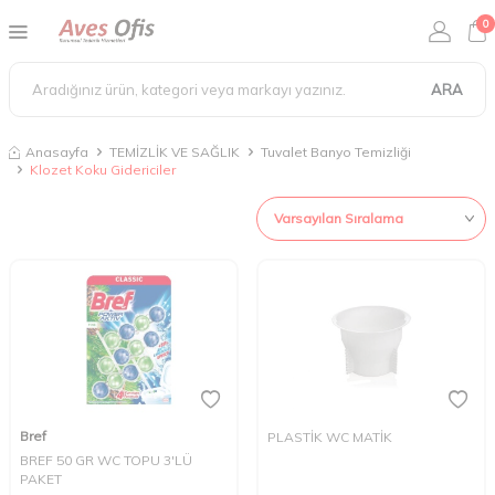
0
ARA
Anasayfa
TEMİZLİK VE SAĞLIK
Tuvalet Banyo Temizliği
Klozet Koku Gidericiler
Bref
PLASTİK WC MATİK
BREF 50 GR WC TOPU 3'LÜ
PAKET