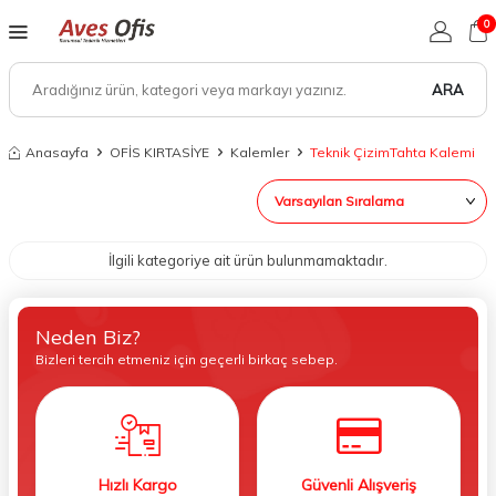
0
ARA
Anasayfa
OFİS KIRTASİYE
Kalemler
Teknik ÇizimTahta Kalemi
İlgili kategoriye ait ürün bulunmamaktadır.
Neden Biz?
Bizleri tercih etmeniz için geçerli birkaç sebep.
Hızlı Kargo
Güvenli Alışveriş