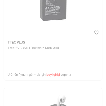
TTEC PLUS
Ttec 6V 2.8AH Bakımsız Kuru Akü
Ürünün fiyatını görmek için
bayi girişi
yapınız