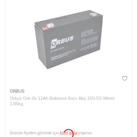
ORBUS
Orbus Orb-6v 12Ah Bakımsız Kuru Akü 150-50-94mm
1.65kg
Ürünün fiyatını görmek için
bayi girişi
yapınız