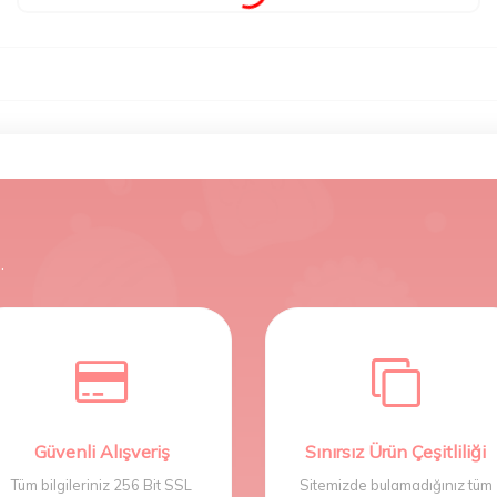
.
Güvenli Alışveriş
Sınırsız Ürün Çeşitliliği
Tüm bilgileriniz 256 Bit SSL
Sitemizde bulamadığınız tüm