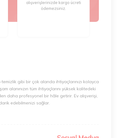
alışverişlerinizde kargo ücreti
ödemezsiniz.
-temizlik gibi bir çok alanda ihtiyaçlarınızı kolayca
am alanınızın tüm ihtiyaçlarını yüksek kalitedeki
en daha profesyonel bir hâle getirir. Ev alışverişi,
edarik edebilmenizi sağlar.
Sosyal Medya