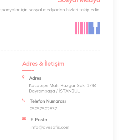
mpanyalar için sosyal medyadan bizleri takip edin.
Adres & İletişim
Adres
Kocatepe Mah. Rüzgar Sok. 17/B
Bayrampaşa / İSTANBUL
Telefon Numarası
05057502837
E-Posta
info@avesofis.com