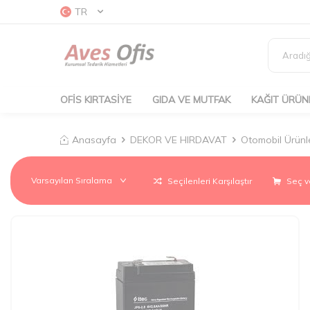
TR
OFİS KIRTASİYE
GIDA VE MUTFAK
KAĞIT ÜRÜN
Anasayfa
DEKOR VE HIRDAVAT
Otomobil Ürünle
Seçilenleri Karşılaştır
Seç v