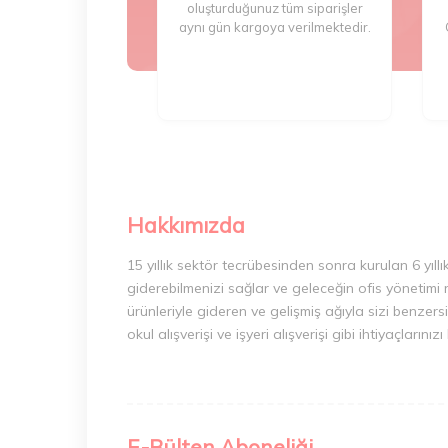
oluşturduğunuz tüm siparişler
aynı gün kargoya verilmektedir.
Hakkımızda
15 yıllık sektör tecrübesinden sonra kurulan 6 yıllı
giderebilmenizi sağlar ve geleceğin ofis yönetimi 
ürünleriyle gideren ve gelişmiş ağıyla sizi benzersi
okul alışverişi ve işyeri alışverişi gibi ihtiyaçları
E-Bülten Aboneliği