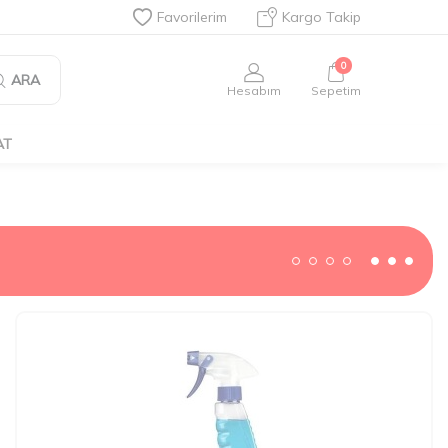
Favorilerim
Kargo Takip
0
ARA
Hesabım
Sepetim
AT