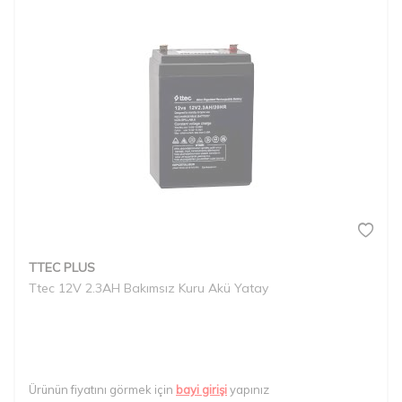
TTEC PLUS
Ttec 12V 2.3AH Bakımsız Kuru Akü Yatay
Ürünün fiyatını görmek için
bayi girişi
yapınız