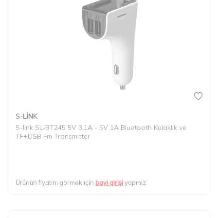
S-LİNK
S-link SL-BT245 5V 3.1A - 5V 1A Bluetooth Kulaklık ve
TF+USB Fm Transmitter
Ürünün fiyatını görmek için
bayi girişi
yapınız