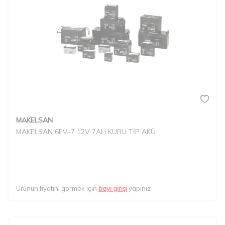
MAKELSAN
MAKELSAN 6FM-7 12V 7AH KURU TİP AKÜ
Ürünün fiyatını görmek için
bayi girişi
yapınız