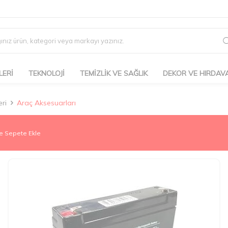
LERİ
TEKNOLOJİ
TEMİZLİK VE SAĞLIK
DEKOR VE HIRDAV
ri
Araç Aksesuarları
e Sepete Ekle