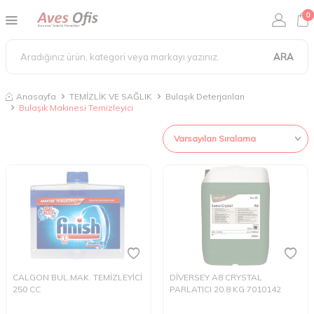
0
ARA
Anasayfa
TEMİZLİK VE SAĞLIK
Bulaşık Deterjanları
Bulaşık Makinesi Temizleyici
CALGON BUL.MAK. TEMİZLEYİCİ
DİVERSEY A8 CRYSTAL
250 CC
PARLATICI 20.8 KG 7010142