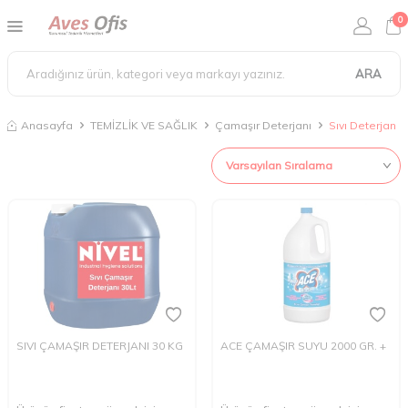
0
ARA
Anasayfa
TEMİZLİK VE SAĞLIK
Çamaşır Deterjanı
Sıvı Deterjan
SIVI ÇAMAŞIR DETERJANI 30 KG
ACE ÇAMAŞIR SUYU 2000 GR. +