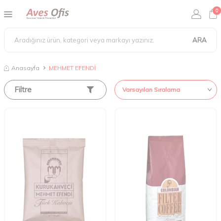
0
ARA
Anasayfa
MEHMET EFENDİ
Filtre