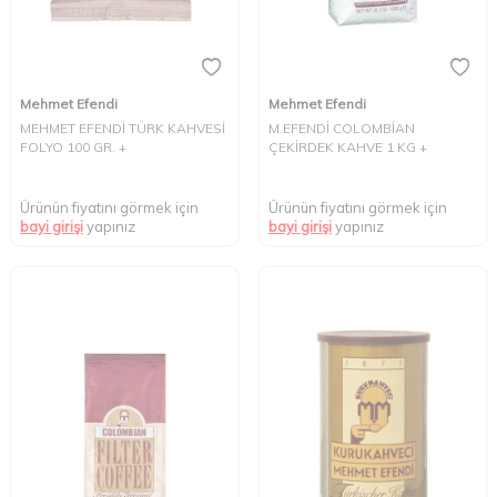
Mehmet Efendi
Mehmet Efendi
MEHMET EFENDİ TÜRK KAHVESİ
M.EFENDİ COLOMBİAN
FOLYO 100 GR. +
ÇEKİRDEK KAHVE 1 KG +
Ürünün fiyatını görmek için
Ürünün fiyatını görmek için
bayi girişi
yapınız
bayi girişi
yapınız