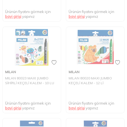
Ürünün fiyatını görmek için
Ürünün fiyatını görmek için
bayi girişi
yapınız
bayi girişi
yapınız
MILAN
MILAN
MILAN 80023 MAXI JUMBO
MILAN 80020 MAXI JUMBO
SİHİRLİ KEÇELİ KALEM - 10 LU
KEÇELİ KALEM - 12 Lİ
Ürünün fiyatını görmek için
Ürünün fiyatını görmek için
bayi girişi
yapınız
bayi girişi
yapınız