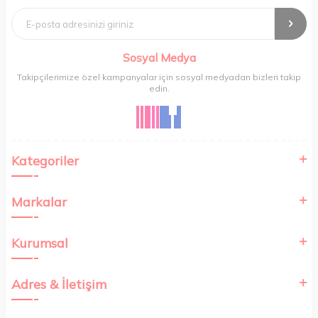
kolayca karşılayabileceğiniz Aves , kaliteli ürünleri minimum sürede
tedarik edebilmenizi sağlar.
Sosyal Medya
Takipçilerimize özel kampanyalar için sosyal medyadan bizleri takip
edin.
Kategoriler
Markalar
Kurumsal
Adres & İletişim