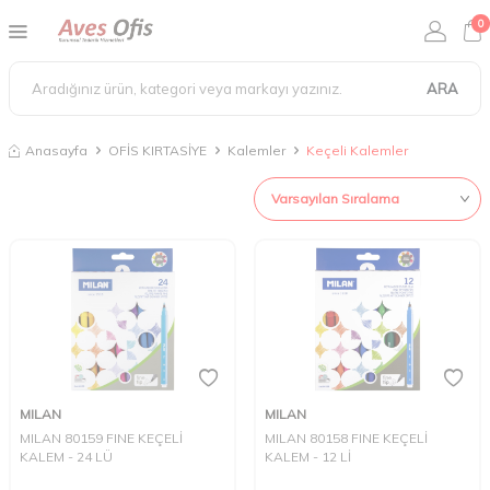
0
ARA
Anasayfa
OFİS KIRTASİYE
Kalemler
Keçeli Kalemler
MILAN
MILAN
MILAN 80159 FINE KEÇELİ
MILAN 80158 FINE KEÇELİ
KALEM - 24 LÜ
KALEM - 12 Lİ