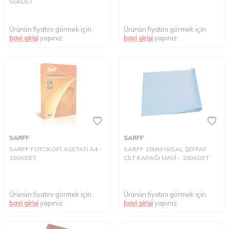
50ADET
Ürünün fiyatını görmek için
Ürünün fiyatını görmek için
bayi girişi
yapınız
bayi girişi
yapınız
SARFF
SARFF
SARFF FOTOKOPİ ASETATI A4 -
SARFF 10MM ISISAL ŞEFFAF
100ADET
CİLT KAPAĞI MAVİ - 100ADET
Ürünün fiyatını görmek için
Ürünün fiyatını görmek için
bayi girişi
yapınız
bayi girişi
yapınız