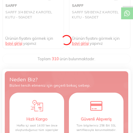
SARFF
SARFF
SARFF 3/4 BEYAZ KAROTEL
SARFF 5/8 BEYAZ KAROTEL
KUTU - 50ADET
KUTU - 50ADET
Ürünün fiyatını görmek için
Ürünün fiyatını görmek için
bayi girişi
yapınız
bayi girişi
yapınız
Toplam
310
ürün bulunmaktadır.
Neden Biz?
Bizleri tercih etmeniz için geçerli birkaç sebep.
Hızlı Kargo
Güvenli Alışveriş
Hafta içi saat 14:00’ten önce
Tüm bilgileriniz 256 Bit SSL
oluşturduğunuz tüm siparişler
sertifikasıyla korunmaktadır.