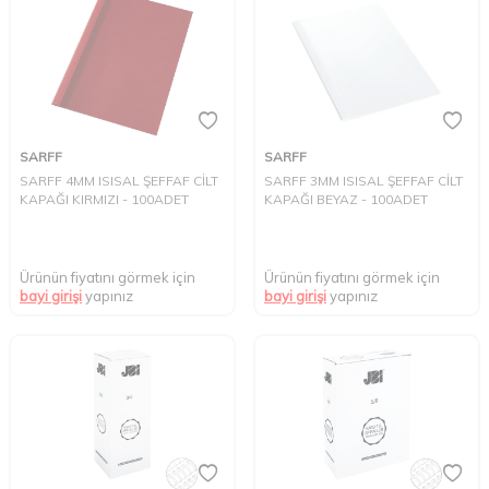
SARFF
SARFF
SARFF 4MM ISISAL ŞEFFAF CİLT
SARFF 3MM ISISAL ŞEFFAF CİLT
KAPAĞI KIRMIZI - 100ADET
KAPAĞI BEYAZ - 100ADET
Ürünün fiyatını görmek için
Ürünün fiyatını görmek için
bayi girişi
yapınız
bayi girişi
yapınız
W
h
t
s
a
p
p
D
e
s
e
H
a
t
t