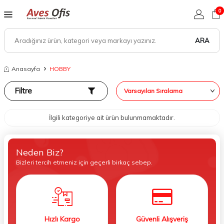
0
ARA
Anasayfa
HOBBY
Filtre
İlgili kategoriye ait ürün bulunmamaktadır.
Neden Biz?
Bizleri tercih etmeniz için geçerli birkaç sebep.
Hızlı Kargo
Güvenli Alışveriş