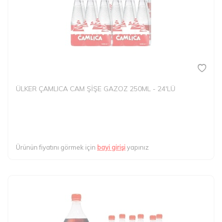
ÜLKER ÇAMLICA CAM ŞİŞE GAZOZ 250ML - 24'LÜ
Ürünün fiyatını görmek için
bayi girişi
yapınız