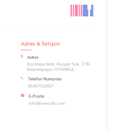
Adres & İletişim
Adres
Kocatepe Mah. Rüzgar Sok. 17/B
Bayrampaşa / İSTANBUL
Telefon Numarası
05057502837
E-Posta
info@avesofis.com