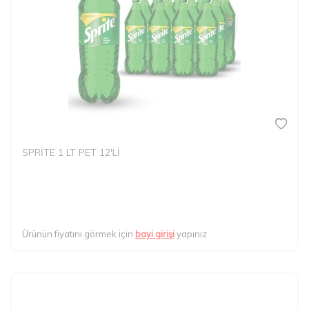
SPRİTE 1 LT PET 12'Lİ
Ürünün fiyatını görmek için
bayi girişi
yapınız