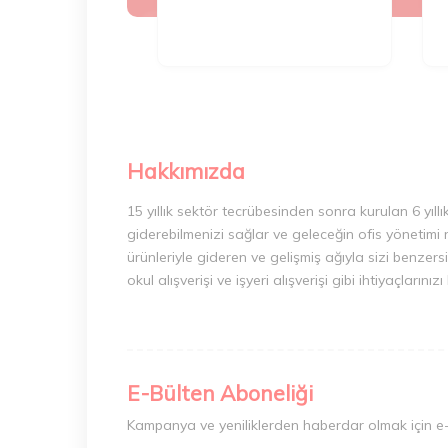
Hakkımızda
15 yıllık sektör tecrübesinden sonra kurulan 6 yıllı
giderebilmenizi sağlar ve geleceğin ofis yönetimi 
ürünleriyle gideren ve gelişmiş ağıyla sizi benzersi
okul alışverişi ve işyeri alışverişi gibi ihtiyaçları
E-Bülten Aboneliği
Kampanya ve yeniliklerden haberdar olmak için e