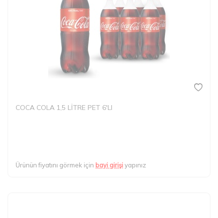
COCA COLA 1,5 LİTRE PET 6'LI
Ürünün fiyatını görmek için
bayi girişi
yapınız