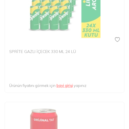
SPRİTE GAZLI İÇECEK 330 ML 24 LÜ
Ürünün fiyatını görmek için
bayi girişi
yapınız