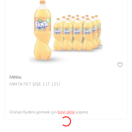
FANta
FANTA PET ŞİŞE 1 LT 12'Lİ
Ürünün fiyatını görmek için
bayi girişi
yapınız