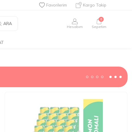
Favorilerim
Kargo Takip
0
ARA
Hesabım
Sepetim
AT