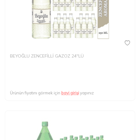
BEYOĞLU ZENCEFİLLİ GAZOZ 24''LÜ
Ürünün fiyatını görmek için
bayi girişi
yapınız