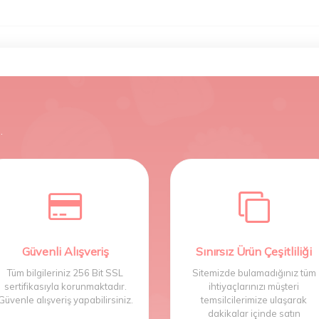
.
Güvenli Alışveriş
Sınırsız Ürün Çeşitliliği
Tüm bilgileriniz 256 Bit SSL
Sitemizde bulamadığınız tüm
sertifikasıyla korunmaktadır.
ihtiyaçlarınızı müşteri
Güvenle alışveriş yapabilirsiniz.
temsilcilerimize ulaşarak
dakikalar içinde satın