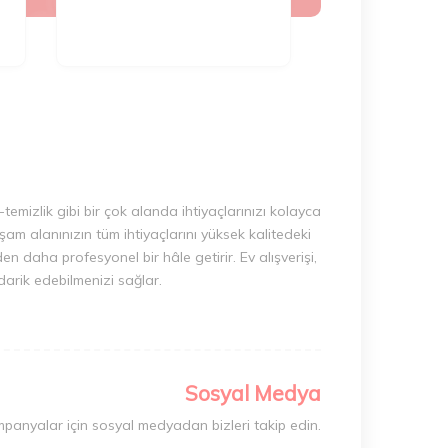
-temizlik gibi bir çok alanda ihtiyaçlarınızı kolayca
am alanınızın tüm ihtiyaçlarını yüksek kalitedeki
en daha profesyonel bir hâle getirir. Ev alışverişi,
edarik edebilmenizi sağlar.
Sosyal Medya
mpanyalar için sosyal medyadan bizleri takip edin.