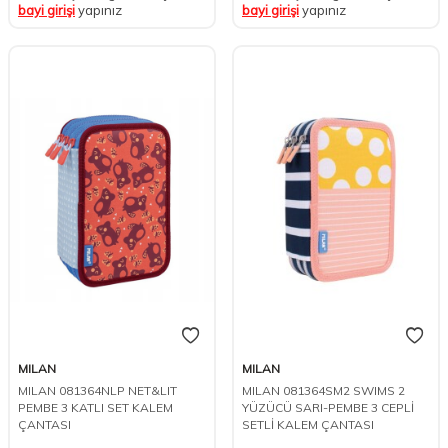
bayi girişi
yapınız
bayi girişi
yapınız
MILAN
MILAN
MILAN 081364NLP NET&LIT
MILAN 081364SM2 SWIMS 2
PEMBE 3 KATLI SET KALEM
YÜZÜCÜ SARI-PEMBE 3 CEPLİ
ÇANTASI
SETLİ KALEM ÇANTASI