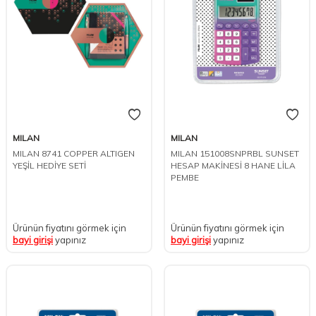
MILAN
MILAN
MILAN 8741 COPPER ALTIGEN
MILAN 151008SNPRBL SUNSET
YEŞİL HEDİYE SETİ
HESAP MAKİNESİ 8 HANE LİLA
PEMBE
Ürünün fiyatını görmek için
Ürünün fiyatını görmek için
bayi girişi
yapınız
bayi girişi
yapınız