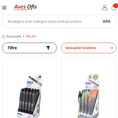
0
ARA
Anasayfa
MILAN
Filtre