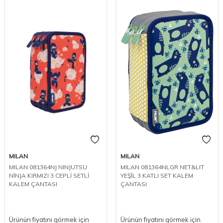
MILAN
MILAN
MILAN 081364NJ NINJUTSU
MILAN 081364NLGR NET&LIT
NİNJA KIRMIZI 3 CEPLİ SETLİ
YEŞİL 3 KATLI SET KALEM
KALEM ÇANTASI
ÇANTASI
Ürünün fiyatını görmek için
Ürünün fiyatını görmek için