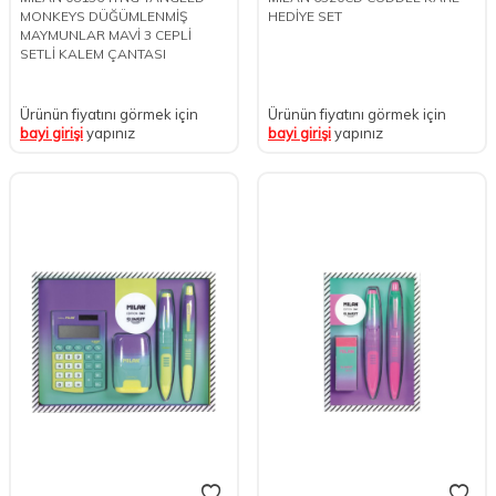
MONKEYS DÜĞÜMLENMİŞ
HEDİYE SET
MAYMUNLAR MAVİ 3 CEPLİ
SETLİ KALEM ÇANTASI
Ürünün fiyatını görmek için
Ürünün fiyatını görmek için
bayi girişi
yapınız
bayi girişi
yapınız