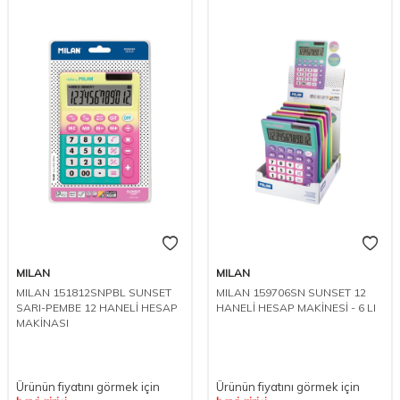
MILAN
MILAN
MILAN 151812SNPBL SUNSET
MILAN 159706SN SUNSET 12
SARI-PEMBE 12 HANELİ HESAP
HANELİ HESAP MAKİNESİ - 6 LI
MAKİNASI
Ürünün fiyatını görmek için
Ürünün fiyatını görmek için