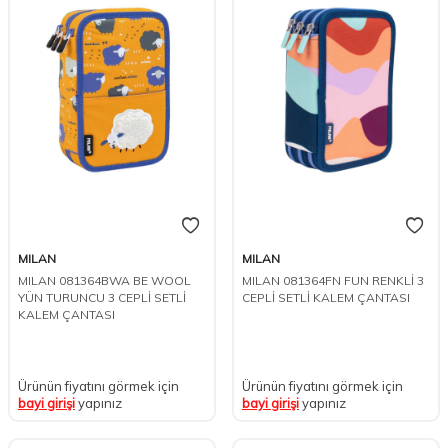
MILAN
MILAN
MILAN 081364BWA BE WOOL
MILAN 081364FN FUN RENKLİ 3
YÜN TURUNCU 3 CEPLİ SETLİ
CEPLİ SETLİ KALEM ÇANTASI
KALEM ÇANTASI
Ürünün fiyatını görmek için
Ürünün fiyatını görmek için
bayi girişi
yapınız
bayi girişi
yapınız