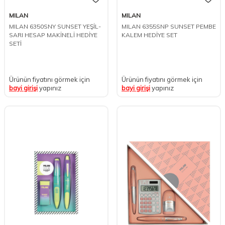
MILAN
MILAN
MILAN 6350SNY SUNSET YEŞİL-
MILAN 6355SNP SUNSET PEMBE
SARI HESAP MAKİNELİ HEDİYE
KALEM HEDİYE SET
SETİ
Ürünün fiyatını görmek için
Ürünün fiyatını görmek için
bayi girişi
yapınız
bayi girişi
yapınız