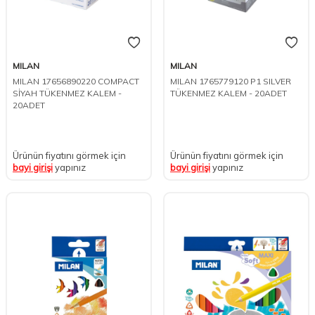
MILAN
MILAN
MILAN 17656890220 COMPACT
MILAN 1765779120 P1 SILVER
SİYAH TÜKENMEZ KALEM -
TÜKENMEZ KALEM - 20ADET
20ADET
Ürünün fiyatını görmek için
Ürünün fiyatını görmek için
bayi girişi
yapınız
bayi girişi
yapınız