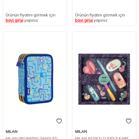
Ürünün fiyatını görmek için
Ürünün fiyatını görmek için
bayi girişi
yapınız
bayi girişi
yapınız
MILAN
MILAN
MILAN 081364TNG TANGLED
MILAN 6320CD CUDDLE KARE