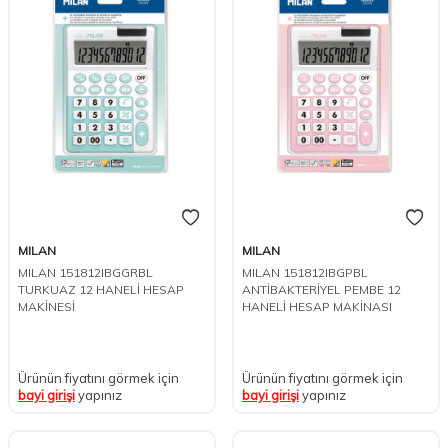
MILAN
MILAN
MILAN 151812IBGGRBL
MILAN 151812IBGPBL
TURKUAZ 12 HANELİ HESAP
ANTİBAKTERİYEL PEMBE 12
MAKİNESİ
HANELİ HESAP MAKİNASI
Ürünün fiyatını görmek için
Ürünün fiyatını görmek için
bayi girişi
yapınız
bayi girişi
yapınız