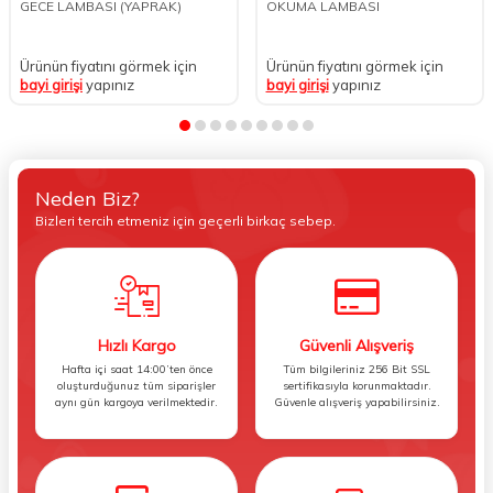
GECE LAMBASI (YAPRAK)
OKUMA LAMBASI
Ürünün fiyatını görmek için
Ürünün fiyatını görmek için
bayi girişi
yapınız
bayi girişi
yapınız
Neden Biz?
Bizleri tercih etmeniz için geçerli birkaç sebep.
Hızlı Kargo
Güvenli Alışveriş
Hafta içi saat 14:00’ten önce
Tüm bilgileriniz 256 Bit SSL
oluşturduğunuz tüm siparişler
sertifikasıyla korunmaktadır.
aynı gün kargoya verilmektedir.
Güvenle alışveriş yapabilirsiniz.