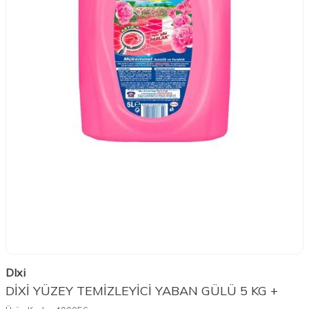
DIxi
DİXİ YÜZEY TEMİZLEYİCİ YABAN GÜLÜ 5 KG +