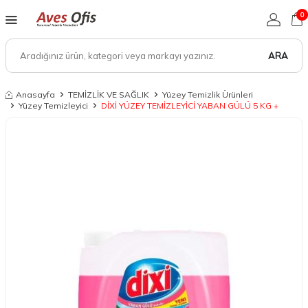
0
ARA
Anasayfa
TEMİZLİK VE SAĞLIK
Yüzey Temizlik Ürünleri
Yüzey Temizleyici
DİXİ YÜZEY TEMİZLEYİCİ YABAN GÜLÜ 5 KG +